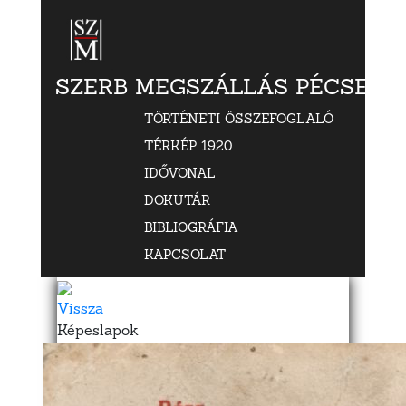
SZERB MEGSZÁLLÁS PÉCSETT
TÖRTÉNETI ÖSSZEFOGLALÓ
TÉRKÉP 1920
IDŐVONAL
DOKUTÁR
BIBLIOGRÁFIA
KAPCSOLAT
Vissza
Képeslapok